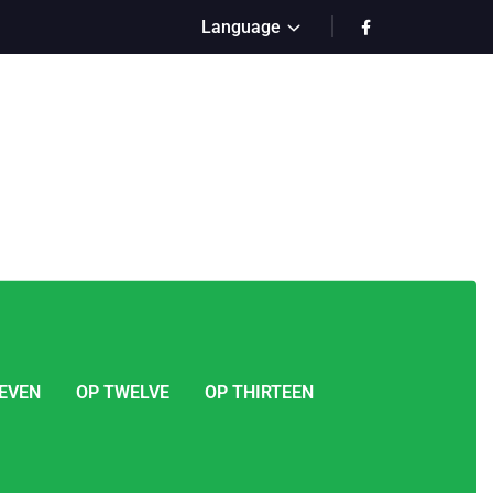
Language
LEVEN
OP TWELVE
OP THIRTEEN