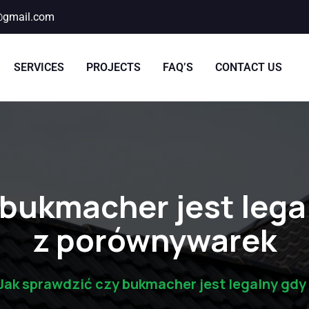
@gmail.com
SERVICES
PROJECTS
FAQ’S
CONTACT US
 bukmacher jest lega
z porównywarek
Jak sprawdzić czy bukmacher jest legalny gd