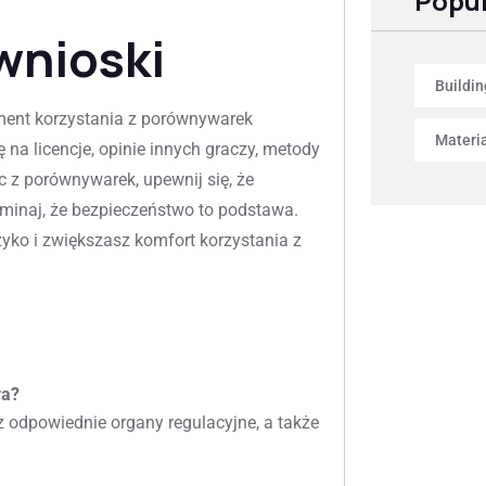
Popul
wnioski
Buildin
ment korzystania z porównywarek
Materi
a licencje, opinie innych graczy, metody
c z porównywarek, upewnij się, że
minaj, że bezpieczeństwo to podstawa.
yko i zwiększasz komfort korzystania z
ra?
 odpowiednie organy regulacyjne, a także