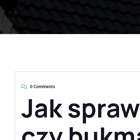
0 Comments
Jak spraw
czy bukm