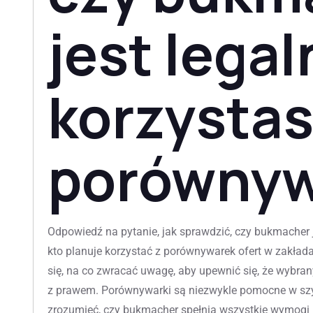
jest lega
korzystas
porównyw
Odpowiedź na pytanie, jak sprawdzić, czy bukmacher j
kto planuje korzystać z porównywarek ofert w zakład
się, na co zwracać uwagę, aby upewnić się, że wybra
z prawem. Porównywarki są niezwykle pomocne w szybki
zrozumieć, czy bukmacher spełnia wszystkie wymogi 