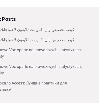
 Posts
كيفية تخصيص وان اكس بت للايفون لاحتياجاتك
كيفية تخصيص وان اكس بت للايفون لاحتياجاتك
nowe Vox oparte na prawdziwych statystykach:
ity
nowe Vox oparte na prawdziwych statystykach:
ity
ркало Access: Лучшие практики для
ателей