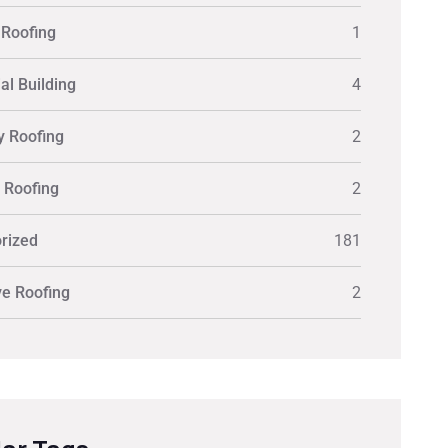
 Roofing
1
al Building
4
y Roofing
2
y Roofing
2
rized
181
ve Roofing
2