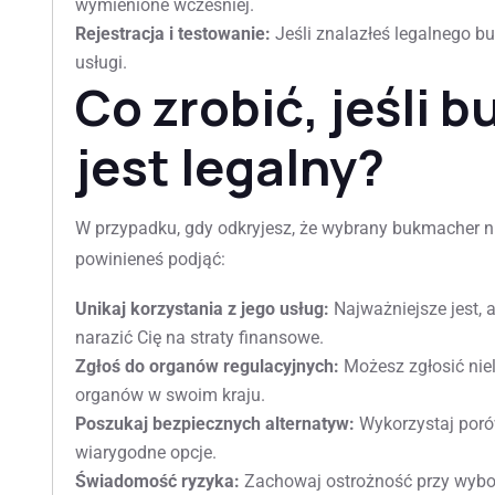
wymienione wcześniej.
Rejestracja i testowanie:
Jeśli znalazłeś legalnego buk
usługi.
Co zrobić, jeśli 
jest legalny?
W przypadku, gdy odkryjesz, że wybrany bukmacher nie j
powinieneś podjąć:
Unikaj korzystania z jego usług:
Najważniejsze jest, 
narazić Cię na straty finansowe.
Zgłoś do organów regulacyjnych:
Możesz zgłosić ni
organów w swoim kraju.
Poszukaj bezpiecznych alternatyw:
Wykorzystaj porów
wiarygodne opcje.
Świadomość ryzyka:
Zachowaj ostrożność przy wybo