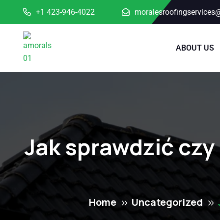
+1 423-946-4022
moralesroofingservices
ABOUT US
Jak sprawdzić czy
Home
Uncategorized