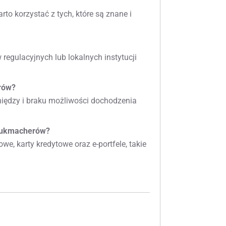
to korzystać z tych, które są znane i
egulacyjnych lub lokalnych instytucji
rów?
ieniędzy i braku możliwości dochodzenia
 bukmacherów?
, karty kredytowe oraz e-portfele, takie