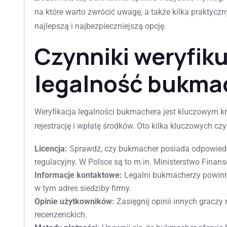
na które warto zwrócić uwagę, a także kilka praktyc
najlepszą i najbezpieczniejszą opcję.
Czynniki weryfik
legalność bukma
Weryfikacja legalności bukmachera jest kluczowym k
rejestrację i wpłatę środków. Oto kilka kluczowych cz
Licencja:
Sprawdź, czy bukmacher posiada odpowiedn
regulacyjny. W Polsce są to m.in. Ministerstwo Finan
Informacje kontaktowe:
Legalni bukmacherzy powinni
w tym adres siedziby firmy.
Opinie użytkowników:
Zasięgnij opinii innych graczy 
recenzenckich.