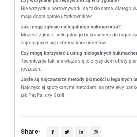
Czy wszystkie porównywarki są wiarygodne?
Nie wszystkie porównywarki są takie same, dlatego war
mają dobre opinie użytkowników.
Jak mogę zgłosić nielegalnego bukmachera?
Możesz zgłosić nielegalnego bukmachera do organów r
zajmujących się ochroną konsumentów.
Czy mogę korzystać z usług nielegalnych bukmache
Technicznie tak, ale wiąże się to z ryzykiem utraty p
roszczeń.
Jakie są najczęstsze metody płatności u legalnych
Najczęściej spotykanymi metodami są przelewy bankowe
jak PayPal czy Skrill.
Share: