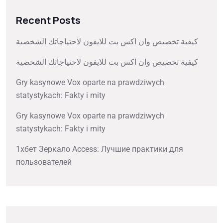
Recent Posts
كيفية تخصيص وان اكس بت للايفون لاحتياجاتك الشخصية
كيفية تخصيص وان اكس بت للايفون لاحتياجاتك الشخصية
Gry kasynowe Vox oparte na prawdziwych
statystykach: Fakty i mity
Gry kasynowe Vox oparte na prawdziwych
statystykach: Fakty i mity
1хбет Зеркало Access: Лучшие практики для
пользователей