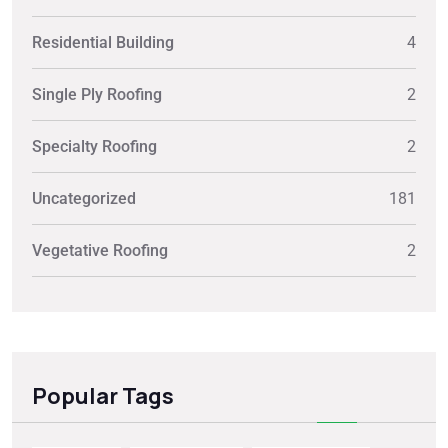
Residential Building
4
Single Ply Roofing
2
Specialty Roofing
2
Uncategorized
181
Vegetative Roofing
2
Popular Tags