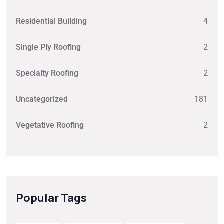
Residential Building
4
Single Ply Roofing
2
Specialty Roofing
2
Uncategorized
181
Vegetative Roofing
2
Popular Tags