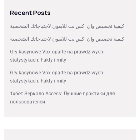
Recent Posts
كيفية تخصيص وان اكس بت للايفون لاحتياجاتك الشخصية
كيفية تخصيص وان اكس بت للايفون لاحتياجاتك الشخصية
Gry kasynowe Vox oparte na prawdziwych
statystykach: Fakty i mity
Gry kasynowe Vox oparte na prawdziwych
statystykach: Fakty i mity
1хбет Зеркало Access: Лучшие практики для
пользователей