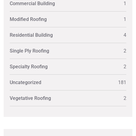
Commercial Building
1
Modified Roofing
1
Residential Building
4
Single Ply Roofing
2
Specialty Roofing
2
Uncategorized
181
Vegetative Roofing
2