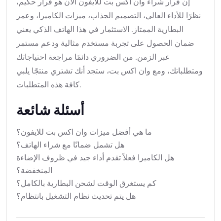
إن قرار شراء وان اكس بت للايفون الآن هو قرار حكيم،
نظرًا للأداء العالي، التصميم الجذاب، ميزات الكاميرا، وعمر
البطارية الممتاز. الاستثمار في هذا الهاتف الذكي يعني
ضمان الحصول على تجربة مستخدم مثالية ودعم مستمر
عبر الزمن. من الضروري دائمًا مراجعة احتياجاتك
ومتطلباتك، ومع وان اكس بت، ستجد أنك تشتري منتجًا يلبي
كافة هذه المتطلبات.
أسئلة شائعة
ما هي أفضل ميزات وان اكس بت للايفون؟
هل تشمل ضمانًا مع شراء الهاتف؟
هل الكاميرا فعلاً تقدم أداء جيد في ظروف الإضاءة
المنخفضة؟
كم يستغرق الوقت لشحن البطارية بالكامل؟
هل يتم تحديث نظام التشغيل بانتظام؟