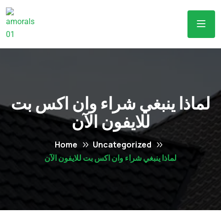
لماذا ينبغي شراء وان اكس بت
للايفون الآن
Home
Uncategorized
لماذا ينبغي شراء وان اكس بت للايفون الآن