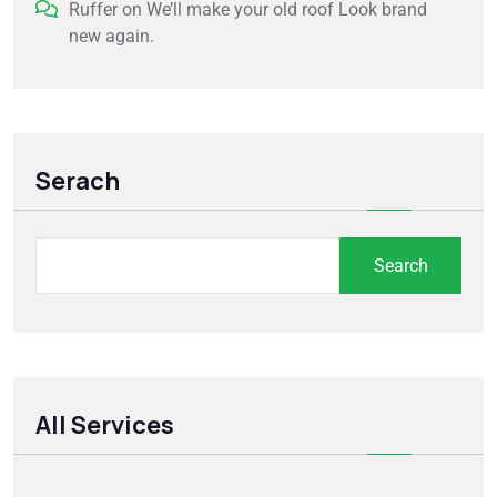
Ruffer
on
We’ll make your old roof Look brand
new again.
Serach
Search
All Services