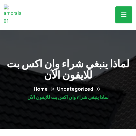
لماذا ينبغي شراء وان اكس بت
للايفون الآن
Home
Uncategorized
لماذا ينبغي شراء وان اكس بت للايفون الآن