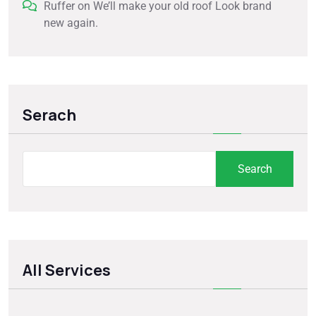
Ruffer
on
We’ll make your old roof Look brand
new again.
Serach
Search
All Services