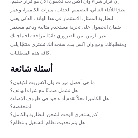
إن قرار شراء وان اكس بت للايفون الآن هو قرار حكيم،
نظرًا للأداء العالي، التصميم الجذاب، ميزات الكاميرا، وعمر
البطارية الممتاز. الاستثمار في هذا الهاتف الذكي يعني
ضمان الحصول على تجربة مستخدم مثالية ودعم مستمر
عبر الزمن. من الضروري دائمًا مراجعة احتياجاتك
ومتطلباتك، ومع وان اكس بت، ستجد أنك تشتري منتجًا يلبي
كافة هذه المتطلبات.
أسئلة شائعة
ما هي أفضل ميزات وان اكس بت للايفون؟
هل تشمل ضمانًا مع شراء الهاتف؟
هل الكاميرا فعلاً تقدم أداء جيد في ظروف الإضاءة
المنخفضة؟
كم يستغرق الوقت لشحن البطارية بالكامل؟
هل يتم تحديث نظام التشغيل بانتظام؟