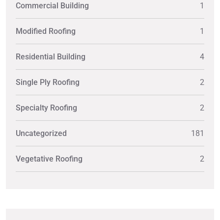
Commercial Building
1
Modified Roofing
1
Residential Building
4
Single Ply Roofing
2
Specialty Roofing
2
Uncategorized
181
Vegetative Roofing
2