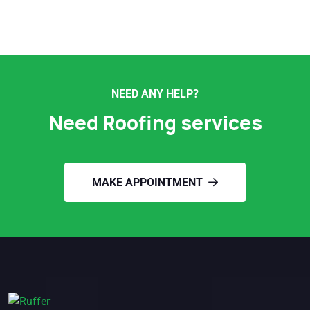
NEED ANY HELP?
Need Roofing services
MAKE APPOINTMENT