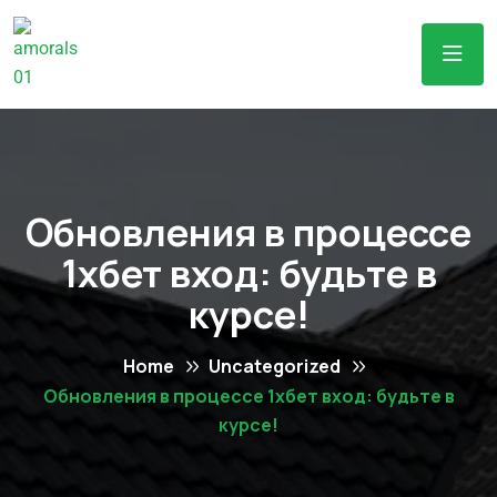
Обновления в процессе
1хбет вход: будьте в
курсе!
Home
Uncategorized
Обновления в процессе 1хбет вход: будьте в
курсе!