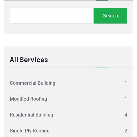
Search
All Services
Commercial Building
1
Modified Roofing
1
Residential Building
4
Single Ply Roofing
2