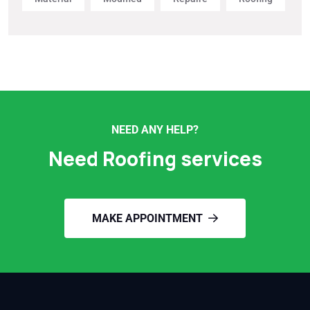
NEED ANY HELP?
Need Roofing services
MAKE APPOINTMENT