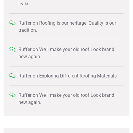
leaks.
Ruffer
on
Roofing is our heritage, Quality is our
tradition.
Ruffer
on
We’ll make your old roof Look brand
new again.
Ruffer
on
Exploring Different Roofing Materials
Ruffer
on
We’ll make your old roof Look brand
new again.