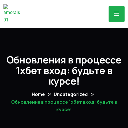
Обновления в процессе
1хбет вход: будьте в
курсе!
Home
Uncategorized
Обновления в процессе 1хбет вход: будьте в
курсе!