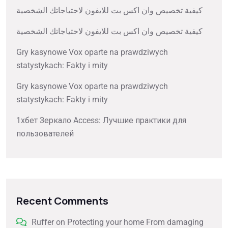
كيفية تخصيص وان اكس بت للايفون لاحتياجاتك الشخصية
كيفية تخصيص وان اكس بت للايفون لاحتياجاتك الشخصية
Gry kasynowe Vox oparte na prawdziwych
statystykach: Fakty i mity
Gry kasynowe Vox oparte na prawdziwych
statystykach: Fakty i mity
1хбет Зеркало Access: Лучшие практики для
пользователей
Recent Comments
Ruffer
on
Protecting your home From damaging