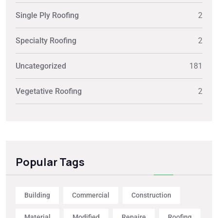
Single Ply Roofing
2
Specialty Roofing
2
Uncategorized
181
Vegetative Roofing
2
Popular Tags
Building
Commercial
Construction
Material
Modified
Repaire
Roofing