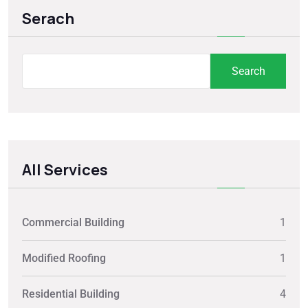
Serach
Search
All Services
Commercial Building
1
Modified Roofing
1
Residential Building
4