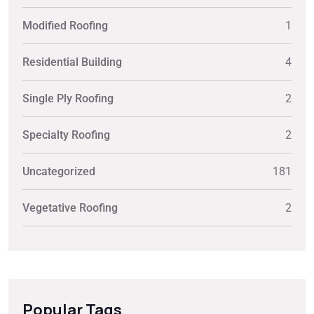
Modified Roofing
1
Residential Building
4
Single Ply Roofing
2
Specialty Roofing
2
Uncategorized
181
Vegetative Roofing
2
Popular Tags