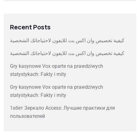
Recent Posts
كيفية تخصيص وان اكس بت للايفون لاحتياجاتك الشخصية
كيفية تخصيص وان اكس بت للايفون لاحتياجاتك الشخصية
Gry kasynowe Vox oparte na prawdziwych
statystykach: Fakty i mity
Gry kasynowe Vox oparte na prawdziwych
statystykach: Fakty i mity
1хбет Зеркало Access: Лучшие практики для
пользователей