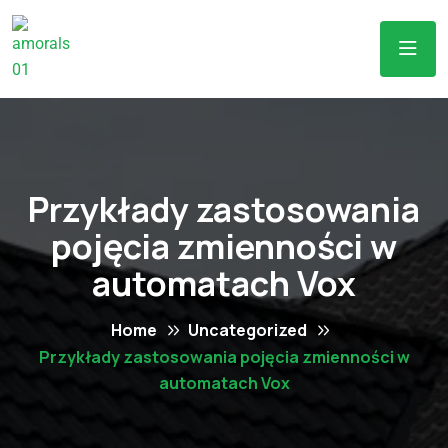
Przykłady zastosowania
pojęcia zmienności w
automatach Vox
Home
Uncategorized
Przykłady zastosowania pojęcia zmienności w
automatach Vox