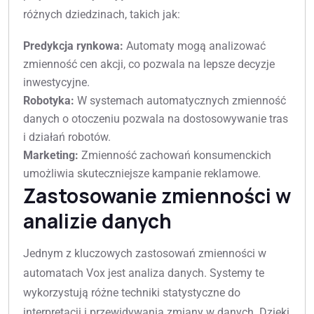
różnych dziedzinach, takich jak:
Predykcja rynkowa:
Automaty mogą analizować
zmienność cen akcji, co pozwala na lepsze decyzje
inwestycyjne.
Robotyka:
W systemach automatycznych zmienność
danych o otoczeniu pozwala na dostosowywanie tras
i działań robotów.
Marketing:
Zmienność zachowań konsumenckich
umożliwia skuteczniejsze kampanie reklamowe.
Zastosowanie zmienności w
analizie danych
Jednym z kluczowych zastosowań zmienności w
automatach Vox jest analiza danych. Systemy te
wykorzystują różne techniki statystyczne do
interpretacji i przewidywania zmiany w danych. Dzięki