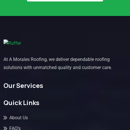
At A Morales Roofing, we deliver dependable roofing
solutions with unmatched quality and customer care.
Our Services
Quick Links
About Us
FAQ’s