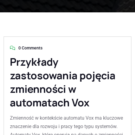
0 Comments
Przykłady
zastosowania pojęcia
zmienności w
automatach Vox
Zmienność w kontekście automatu Vox ma kluczowe
znaczenie dla rozwoju i pracy tego typu systemów.
Automaty Vox, które operują na danych o zmienności,