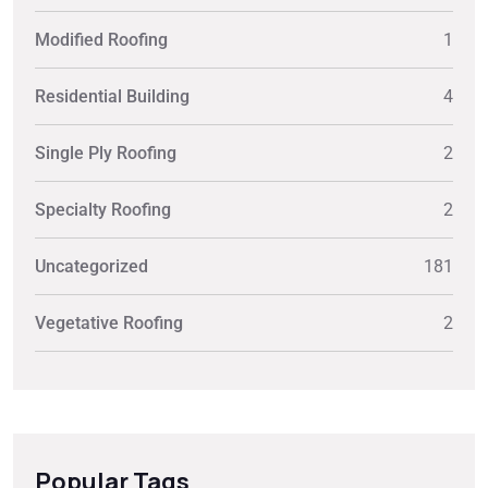
Modified Roofing
1
Residential Building
4
Single Ply Roofing
2
Specialty Roofing
2
Uncategorized
181
Vegetative Roofing
2
Popular Tags