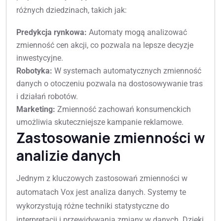
różnych dziedzinach, takich jak:
Predykcja rynkowa:
Automaty mogą analizować
zmienność cen akcji, co pozwala na lepsze decyzje
inwestycyjne.
Robotyka:
W systemach automatycznych zmienność
danych o otoczeniu pozwala na dostosowywanie tras
i działań robotów.
Marketing:
Zmienność zachowań konsumenckich
umożliwia skuteczniejsze kampanie reklamowe.
Zastosowanie zmienności w
analizie danych
Jednym z kluczowych zastosowań zmienności w
automatach Vox jest analiza danych. Systemy te
wykorzystują różne techniki statystyczne do
interpretacji i przewidywania zmiany w danych. Dzięki