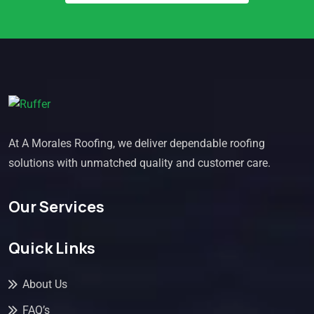
At A Morales Roofing, we deliver dependable roofing
solutions with unmatched quality and customer care.
Our Services
Quick Links
About Us
FAQ’s