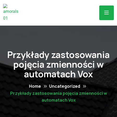
Przykłady zastosowania
pojęcia zmienności w
automatach Vox
Home
Uncategorized
Przykłady zastosowania pojęcia zmienności w
automatach Vox