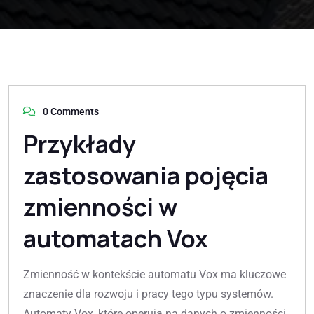
0 Comments
Przykłady
zastosowania pojęcia
zmienności w
automatach Vox
Zmienność w kontekście automatu Vox ma kluczowe
znaczenie dla rozwoju i pracy tego typu systemów.
Automaty Vox, które operują na danych o zmienności,