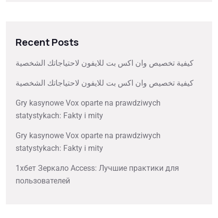
Recent Posts
كيفية تخصيص وان اكس بت للايفون لاحتياجاتك الشخصية
كيفية تخصيص وان اكس بت للايفون لاحتياجاتك الشخصية
Gry kasynowe Vox oparte na prawdziwych
statystykach: Fakty i mity
Gry kasynowe Vox oparte na prawdziwych
statystykach: Fakty i mity
1хбет Зеркало Access: Лучшие практики для
пользователей