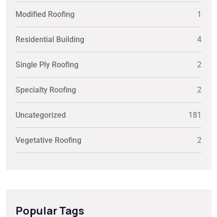
Modified Roofing
1
Residential Building
4
Single Ply Roofing
2
Specialty Roofing
2
Uncategorized
181
Vegetative Roofing
2
Popular Tags