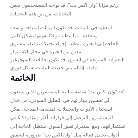
رغم مزايا “وان اكس بت”، قد يواجه المستخدمون بعض
التحديات. من بين هذه التحديات:
التعقيد في البيانات: قد تكون البيانات المتاحة واسعة
ومعقدة، مما يتطلب وقتًا لفهمها بشكل كامل.
الحاجة إلى الخبرة: يتطلب إجراء تحليلات دقيقة مستوى
معين من الخبرة في مجال الاستثمار.
التغيرات السريعة في السوق: قد تكون تحليلات السوق غير
دقيقة إذا لم يتم تحديث البيانات بشكل دوري.
الخاتمة
تُعد “وان اكس بت” منصة مثالية للمستثمرين الذين يسعون
إلى تحسين مهاراتهم في التحليل السوقي. من خلال
استخدام الأدوات والتحليلات المتقدمة المتاحة، يمكن
للمستثمرين التوصل إلى قرارات أكثر وعيًا وذكاءً في
استثماراتهم. ومع استمرار تطور السوق، ستظل الحاجة إلى
أدوات تحليل فعالة مثل “وان اكس بت” ضرورية لتحقيق