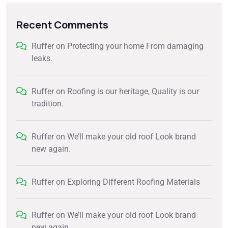
Recent Comments
Ruffer
on
Protecting your home From damaging
leaks.
Ruffer
on
Roofing is our heritage, Quality is our
tradition.
Ruffer
on
We’ll make your old roof Look brand
new again.
Ruffer
on
Exploring Different Roofing Materials
Ruffer
on
We’ll make your old roof Look brand
new again.