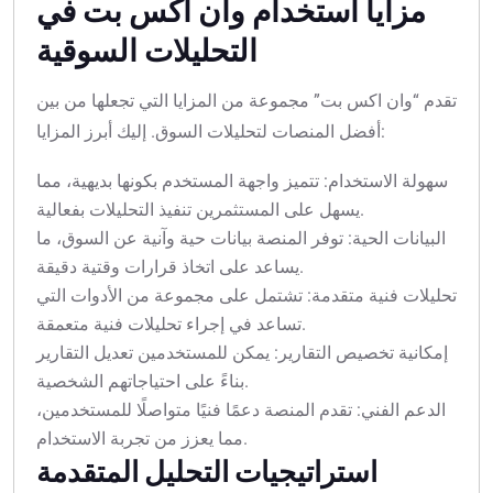
مزايا استخدام وان اكس بت في
التحليلات السوقية
تقدم “وان اكس بت” مجموعة من المزايا التي تجعلها من بين
أفضل المنصات لتحليلات السوق. إليك أبرز المزايا:
سهولة الاستخدام: تتميز واجهة المستخدم بكونها بديهية، مما
يسهل على المستثمرين تنفيذ التحليلات بفعالية.
البيانات الحية: توفر المنصة بيانات حية وآنية عن السوق، ما
يساعد على اتخاذ قرارات وقتية دقيقة.
تحليلات فنية متقدمة: تشتمل على مجموعة من الأدوات التي
تساعد في إجراء تحليلات فنية متعمقة.
إمكانية تخصيص التقارير: يمكن للمستخدمين تعديل التقارير
بناءً على احتياجاتهم الشخصية.
الدعم الفني: تقدم المنصة دعمًا فنيًا متواصلًا للمستخدمين،
مما يعزز من تجربة الاستخدام.
استراتيجيات التحليل المتقدمة